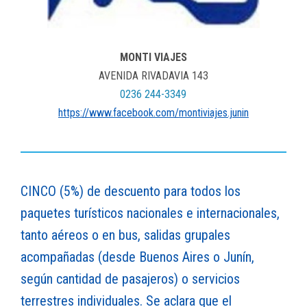
MONTI VIAJES
AVENIDA RIVADAVIA 143
0236 244-3349
https://www.facebook.com/montiviajes.junin
CINCO (5%) de descuento para todos los
paquetes turísticos nacionales e internacionales,
tanto aéreos o en bus, salidas grupales
acompañadas (desde Buenos Aires o Junín,
según cantidad de pasajeros) o servicios
terrestres individuales. Se aclara que el