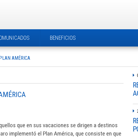
OMUNICADOS
BENEFICIOS
 PLAN AMÉRICA
R
A
 AMÉRICA
R
quellos que en sus vacaciones se dirigen a destinos
P
Claro implementó el Plan América, que consiste en que