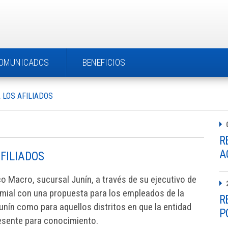
OMUNICADOS
BENEFICIOS
LOS AFILIADOS
R
A
FILIADOS
 Macro, sucursal Junín, a través de su ejecutivo de
emial con una propuesta para los empleados de la
R
nín como para aquellos distritos en que la entidad
P
resente para conocimiento.